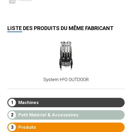
LISTE DES PRODUITS DU MÊME FABRICANT
System H²O OUTDOOR
1
Machines
2
Petit Matériel & Accessoires
3
Produits