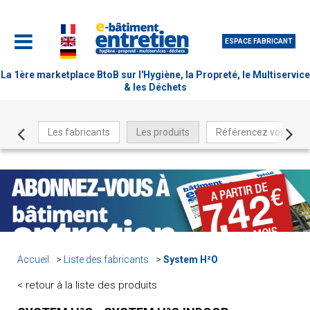
ESPACE FABRICANT
La 1ère marketplace BtoB sur l'Hygiène, la Propreté, le Multiservice
& les Déchets
Les fabricants
Les produits
Référencez vos produ
Accueil
Liste des fabricants
System H²O
< retour à la liste des produits