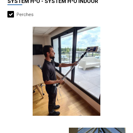
SYSTEM H²O - SYSTEM H²O INDOOR
Perches