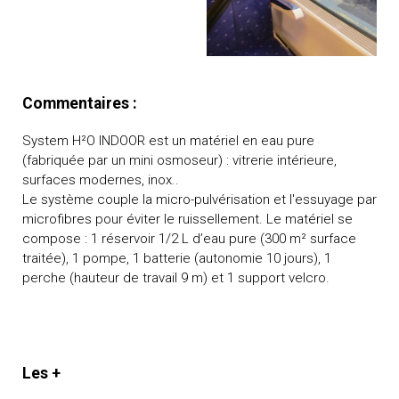
Commentaires :
System H²O INDOOR est un matériel en eau pure
(fabriquée par un mini osmoseur) : vitrerie intérieure,
surfaces modernes, inox..
Le système couple la micro-pulvérisation et l'essuyage par
microfibres pour éviter le ruissellement. Le matériel se
compose : 1 réservoir 1/2 L d’eau pure (300 m² surface
traitée), 1 pompe, 1 batterie (autonomie 10 jours), 1
perche (hauteur de travail 9 m) et 1 support velcro.
Les +