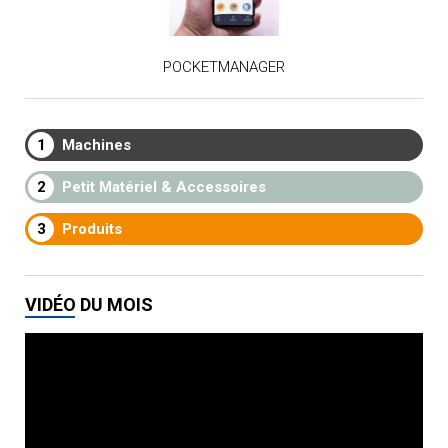
POCKETMANAGER
1
Machines
2
Petit Matériel & Accessoires
3
Produits
VIDÉO DU MOIS