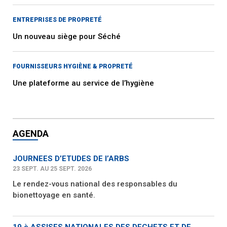
ENTREPRISES DE PROPRETÉ
Un nouveau siège pour Séché
FOURNISSEURS HYGIÈNE & PROPRETÉ
Une plateforme au service de l’hygiène
AGENDA
JOURNEES D’ETUDES DE l’ARBS
23 SEPT. AU 25 SEPT. 2026
Le rendez-vous national des responsables du
bionettoyage en santé.
19 è ASSISES NATIONALES DES DECHETS ET DE