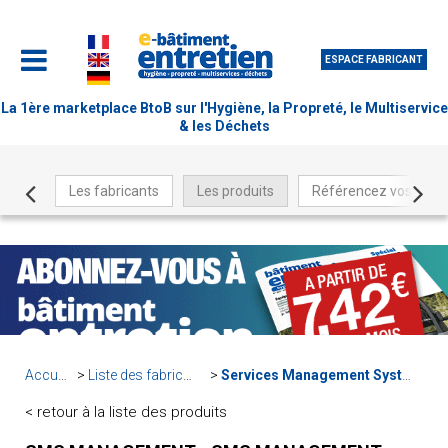
ESPACE FABRICANT
La 1ère marketplace BtoB sur l'Hygiène, la Propreté, le Multiservice
& les Déchets
Les fabricants
Les produits
Référencez vos produ
Accueil
Liste des fabricants
Services Management Systems
< retour à la liste des produits