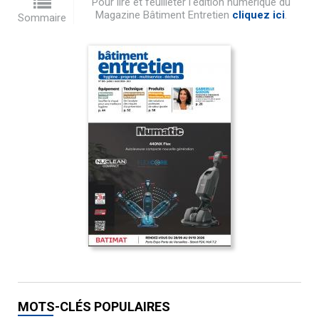
Pour lire et feuilleter l'édition numérique du
Magazine Bâtiment Entretien
cliquez ici
.
Sommaire
MOTS-CLÉS POPULAIRES