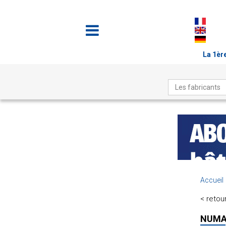
La 1ère
Les fabricants
Accueil
< retour
NUMAT