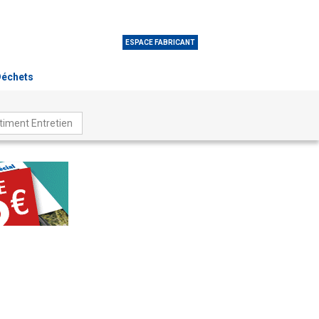
ESPACE FABRICANT
 Déchets
timent Entretien