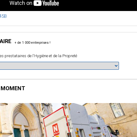
T45B
AIRE
es prestataires de l'Hygiène et de la Propreté
E MOMENT